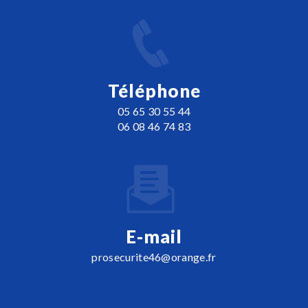
Téléphone
05 65 30 55 44
06 08 46 74 83
E-mail
prosecurite46@orange.fr