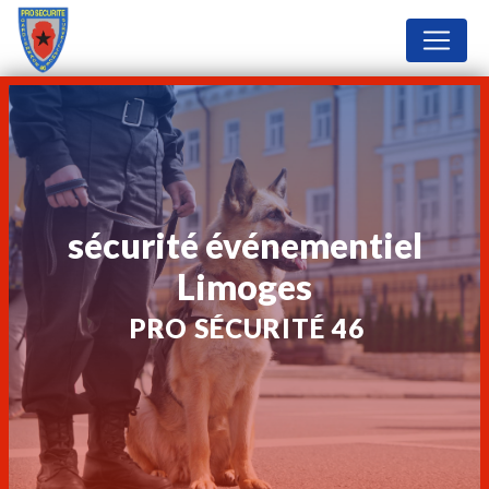
Panneau de gestion des cookies
sécurité événementiel
Limoges
PRO SÉCURITÉ 46