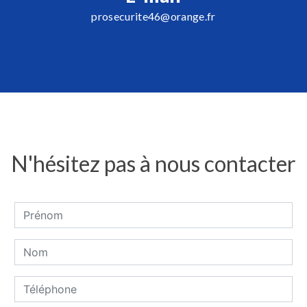
prosecurite46@orange.fr
N'hésitez pas à nous contacter