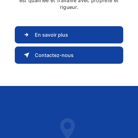
est qualifiée et travaille avec propreté et
rigueur.
En savoir plus
Contactez-nous