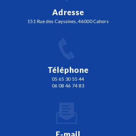
Adresse
151 Rue des Cayssines, 46000 Cahors
Téléphone
05 65 30 55 44
06 08 46 74 83
E-mail