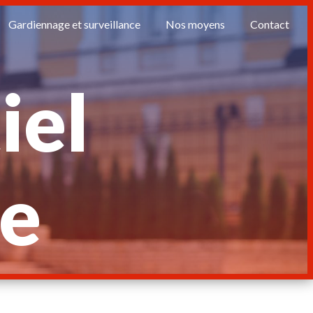
Gardiennage et surveillance
Nos moyens
Contact
iel
e