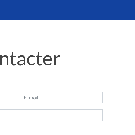
ontacter