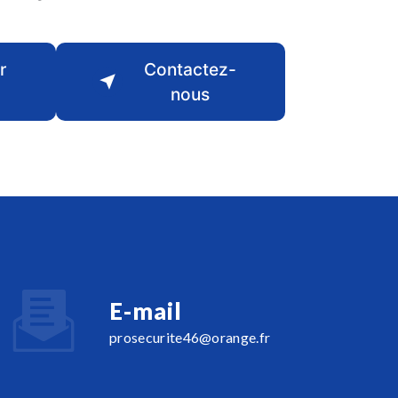
r
Contactez-
nous
E-mail
prosecurite46@orange.fr