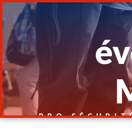
Panneau de gestion des cookies
év
PRO SÉCURIT