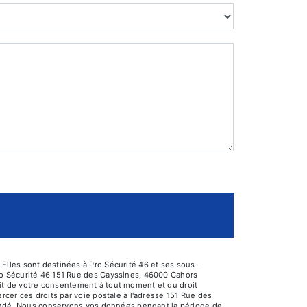
Elles sont destinées à Pro Sécurité 46 et ses sous-
ro Sécurité 46 151 Rue des Cayssines, 46000 Cahors
trait de votre consentement à tout moment et du droit
cer ces droits par voie postale à l'adresse 151 Rue des
emandé. Nous conservons vos données pendant la période de