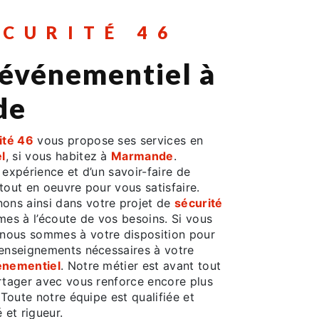
ÉCURITÉ 46
 événementiel à
de
ité 46
vous propose ses services en
l
, si vous habitez à
Marmande
.
 expérience et d’un savoir-faire de
tout en oeuvre pour vous satisfaire.
ns ainsi dans votre projet de
sécurité
es à l’écoute de vos besoins. Si vous
 nous sommes à votre disposition pour
renseignements nécessaires à votre
énementiel
. Notre métier est avant tout
artager avec vous renforce encore plus
 Toute notre équipe est qualifiée et
 et rigueur.