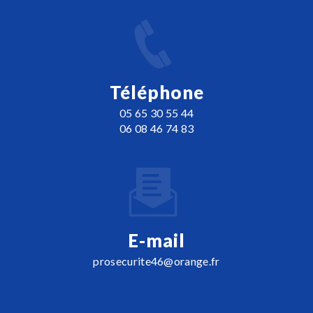
Téléphone
05 65 30 55 44
06 08 46 74 83
E-mail
prosecurite46@orange.fr