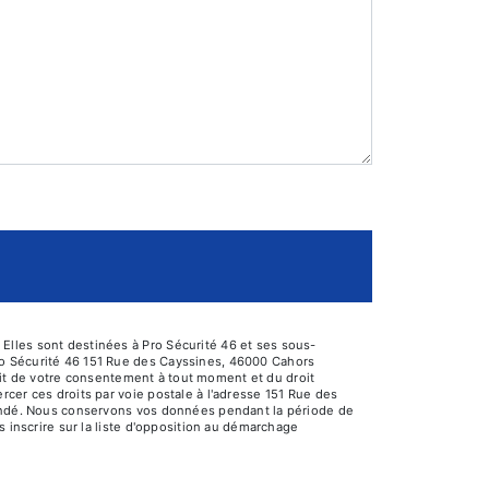
Elles sont destinées à Pro Sécurité 46 et ses sous-
ro Sécurité 46 151 Rue des Cayssines, 46000 Cahors
trait de votre consentement à tout moment et du droit
cer ces droits par voie postale à l'adresse 151 Rue des
emandé. Nous conservons vos données pendant la période de
s inscrire sur la liste d'opposition au démarchage