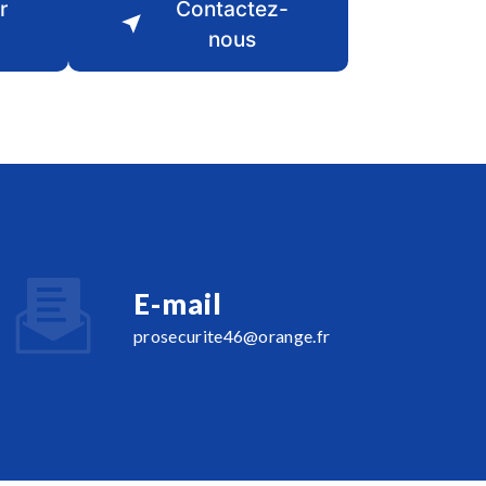
r
Contactez-
nous
E-mail
prosecurite46@orange.fr