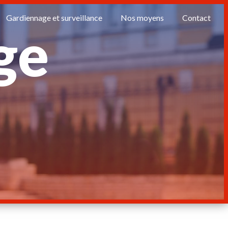
Gardiennage et surveillance
Nos moyens
Contact
ge
n