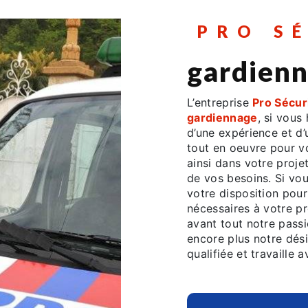
PRO S
gardien
L’entreprise
Pro Sécur
gardiennage
, si vous
d’une expérience et d’
tout en oeuvre pour 
ainsi dans votre proje
de vos besoins. Si vo
votre disposition pou
nécessaires à votre p
avant tout notre pass
encore plus notre dési
qualifiée et travaille 