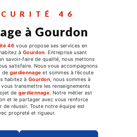
ÉCURITÉ 46
nage à Gourdon
ité 46
vous propose ses services en
 habitez à
Gourdon
. Entreprise usant
un savoir-faire de qualité, nous mettons
vous satisfaire. Nous vous accompagnons
t de
gardiennage
et sommes à l’écoute
us habitez à
Gourdon
, nous sommes à
r vous transmettre les renseignements
rojet de
gardiennage
. Notre métier est
ion et le partager avec vous renforce
r de réussir. Toute notre équipe est
avec propreté et rigueur.