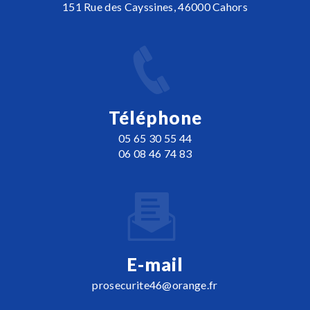
151 Rue des Cayssines, 46000 Cahors
Téléphone
05 65 30 55 44
06 08 46 74 83
E-mail
prosecurite46@orange.fr