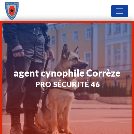
Panneau de gestion des cookies
agent cynophile Corrèze
PRO SÉCURITÉ 46