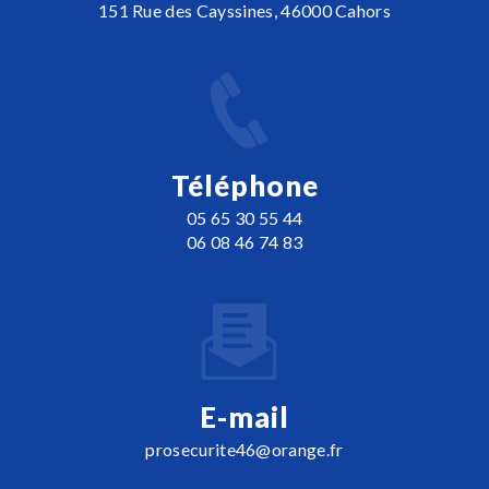
151 Rue des Cayssines, 46000 Cahors
Téléphone
05 65 30 55 44
06 08 46 74 83
E-mail
prosecurite46@orange.fr