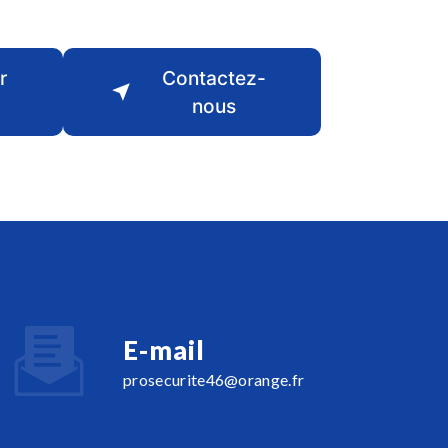
r
Contactez-
nous
E-mail
prosecurite46@orange.fr