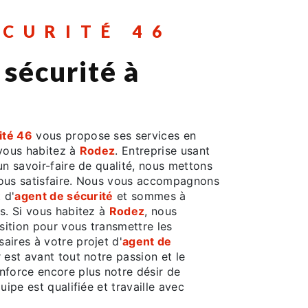
ÉCURITÉ 46
 sécurité à
ité 46
vous propose ses services en
 vous habitez à
Rodez
. Entreprise usant
un savoir-faire de qualité, nous mettons
vous satisfaire. Nous vous accompagnons
 d'
agent de sécurité
et sommes à
s. Si vous habitez à
Rodez
, nous
ition pour vous transmettre les
aires à votre projet d'
agent de
 est avant tout notre passion et le
nforce encore plus notre désir de
uipe est qualifiée et travaille avec