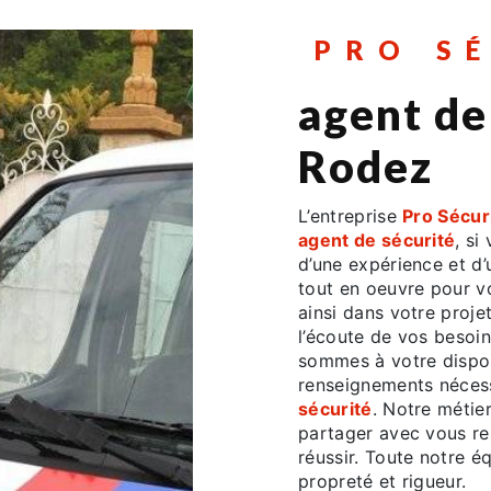
PRO S
agent de
Rodez
L’entreprise
Pro Sécur
agent de sécurité
, si
d’une expérience et d’
tout en oeuvre pour 
ainsi dans votre projet
l’écoute de vos besoin
sommes à votre dispos
renseignements nécess
sécurité
. Notre métier
partager avec vous re
réussir. Toute notre éq
propreté et rigueur.