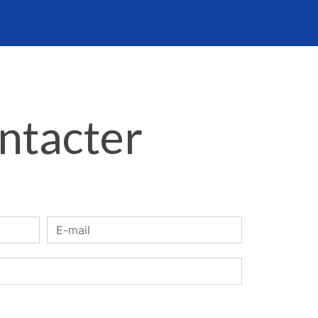
ontacter