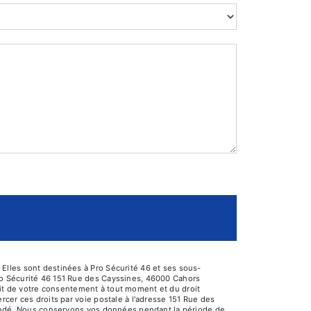
Elles sont destinées à Pro Sécurité 46 et ses sous-
ro Sécurité 46 151 Rue des Cayssines, 46000 Cahors
trait de votre consentement à tout moment et du droit
cer ces droits par voie postale à l'adresse 151 Rue des
emandé. Nous conservons vos données pendant la période de