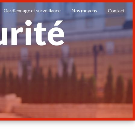
Gardiennage et surveillance
Nos moyens
Contact
urité