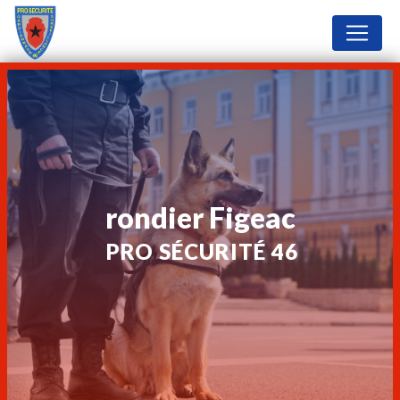
Panneau de gestion des cookies
rondier Figeac
PRO SÉCURITÉ 46