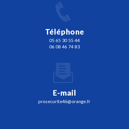
Téléphone
05 65 30 55 44
06 08 46 74 83
E-mail
prosecurite46@orange.fr