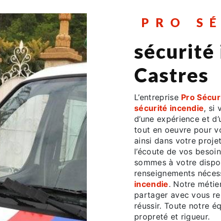
PRO S
sécurité
Castres
L’entreprise
Pro Sécur
sécurité incendie
, si
d’une expérience et d’
tout en oeuvre pour 
ainsi dans votre proje
l’écoute de vos besoin
sommes à votre dispos
renseignements nécess
incendie
. Notre métie
partager avec vous re
réussir. Toute notre éq
propreté et rigueur.