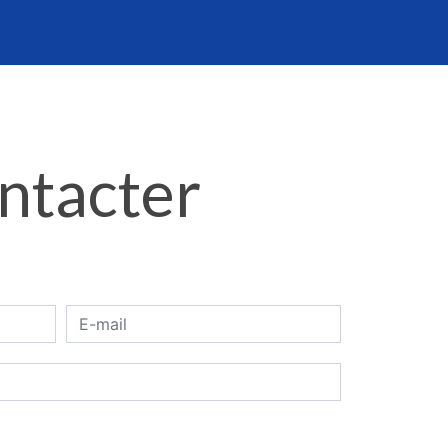
ontacter