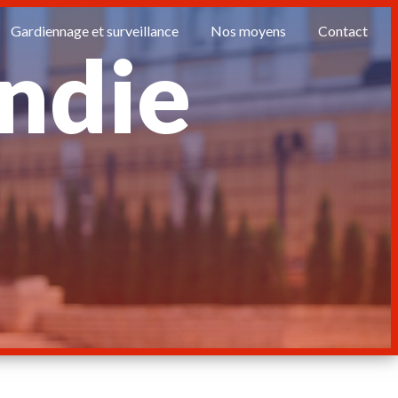
Gardiennage et surveillance
Nos moyens
Contact
endie