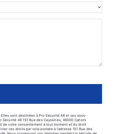
Elles sont destinées à Pro Sécurité 46 et ses sous-
ro Sécurité 46 151 Rue des Cayssines, 46000 Cahors
trait de votre consentement à tout moment et du droit
cer ces droits par voie postale à l'adresse 151 Rue des
emandé. Nous conservons vos données pendant la période de