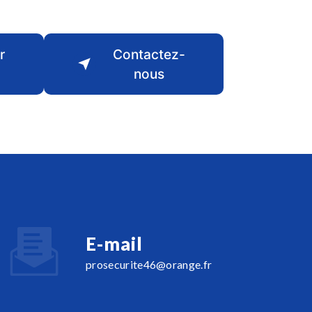
r
Contactez-
nous
E-mail
prosecurite46@orange.fr