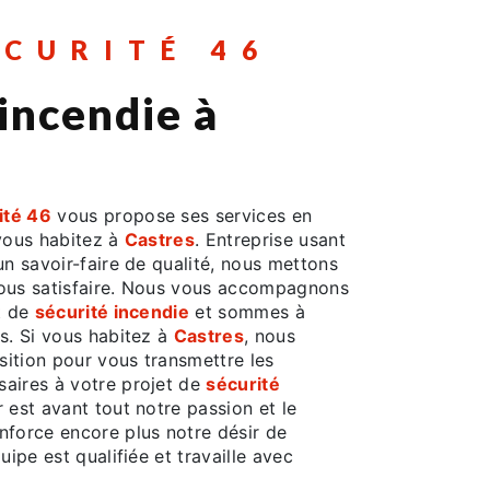
ÉCURITÉ 46
 incendie à
ité 46
vous propose ses services en
 vous habitez à
Castres
. Entreprise usant
un savoir-faire de qualité, nous mettons
vous satisfaire. Nous vous accompagnons
t de
sécurité incendie
et sommes à
s. Si vous habitez à
Castres
, nous
ition pour vous transmettre les
aires à votre projet de
sécurité
r est avant tout notre passion et le
nforce encore plus notre désir de
uipe est qualifiée et travaille avec