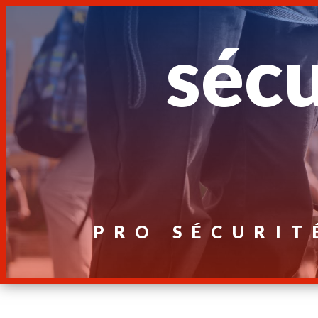
Panneau de gestion des cookies
sécu
PRO SÉCURIT