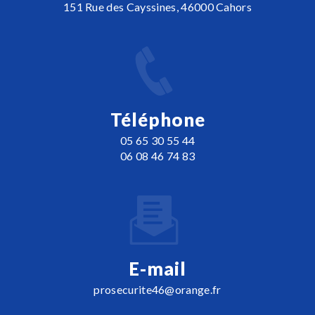
151 Rue des Cayssines, 46000 Cahors
Téléphone
05 65 30 55 44
06 08 46 74 83
E-mail
prosecurite46@orange.fr