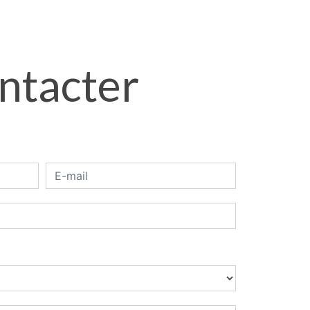
ontacter