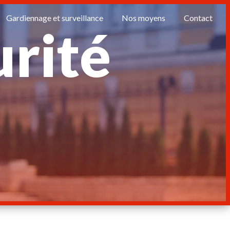
Gardiennage et surveillance
Nos moyens
Contact
urité