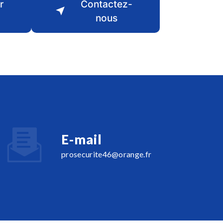
r
Contactez-
nous
E-mail
prosecurite46@orange.fr