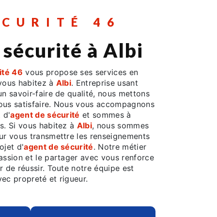
ÉCURITÉ 46
 sécurité à Albi
ité 46
vous propose ses services en
 vous habitez à
Albi
. Entreprise usant
un savoir-faire de qualité, nous mettons
vous satisfaire. Nous vous accompagnons
 d'
agent de sécurité
et sommes à
s. Si vous habitez à
Albi
, nous sommes
our vous transmettre les renseignements
ojet d'
agent de sécurité
. Notre métier
assion et le partager avec vous renforce
r de réussir. Toute notre équipe est
avec propreté et rigueur.