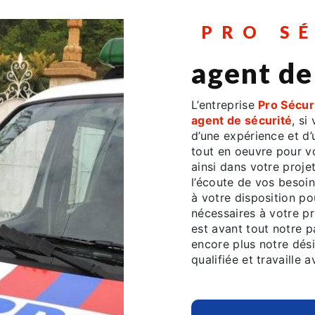
PRO S
agent de
L’entreprise
Pro Sécur
agent de sécurité
, si
d’une expérience et d’
tout en oeuvre pour 
ainsi dans votre projet
l’écoute de vos besoin
à votre disposition p
nécessaires à votre pr
est avant tout notre p
encore plus notre dési
qualifiée et travaille 