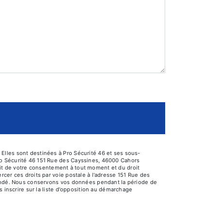
Elles sont destinées à Pro Sécurité 46 et ses sous-
ro Sécurité 46 151 Rue des Cayssines, 46000 Cahors
trait de votre consentement à tout moment et du droit
cer ces droits par voie postale à l'adresse 151 Rue des
emandé. Nous conservons vos données pendant la période de
s inscrire sur la liste d'opposition au démarchage