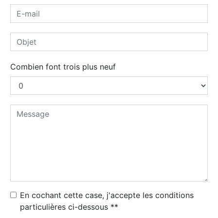
Combien font trois plus neuf
En cochant cette case, j'accepte les conditions
particulières ci-dessous **