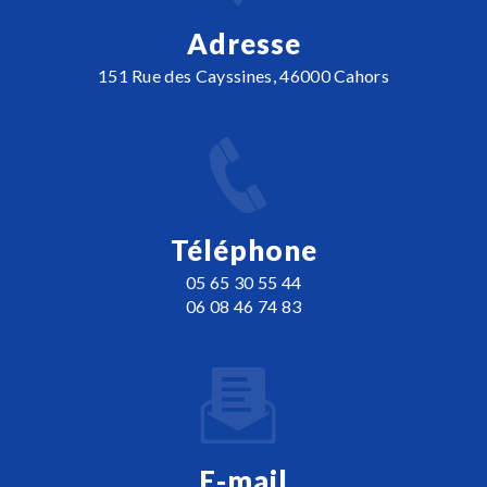
Adresse
151 Rue des Cayssines, 46000 Cahors
Téléphone
05 65 30 55 44
06 08 46 74 83
E-mail