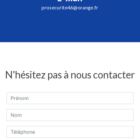
prosecurite46@orange.fr
N'hésitez pas à nous contacter