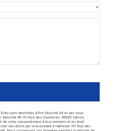
Elles sont destinées à Pro Sécurité 46 et ses sous-
ro Sécurité 46 151 Rue des Cayssines, 46000 Cahors
trait de votre consentement à tout moment et du droit
cer ces droits par voie postale à l'adresse 151 Rue des
emandé. Nous conservons vos données pendant la période de