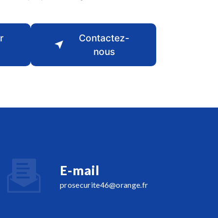
r
Contactez-
nous
E-mail
prosecurite46@orange.fr