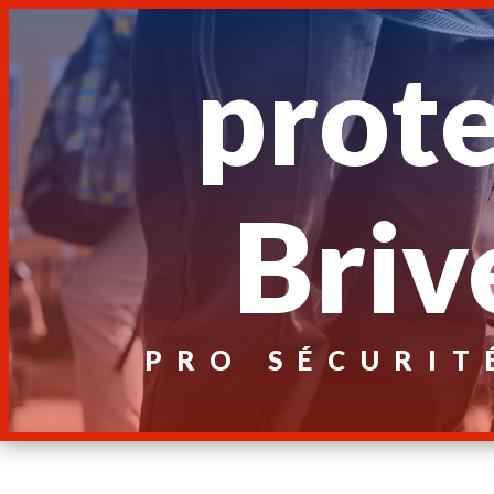
Panneau de gestion des cookies
prote
Briv
PRO SÉCURIT