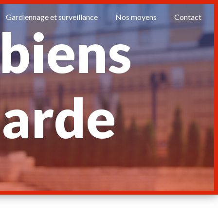
Gardiennage et surveillance
Nos moyens
Contact
 biens
larde