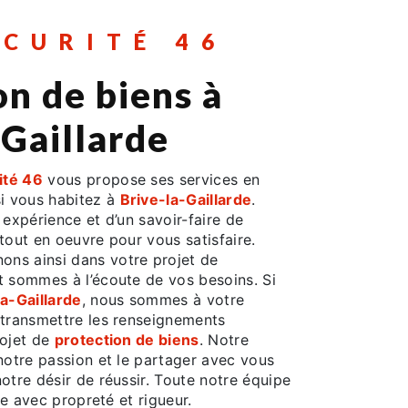
ÉCURITÉ 46
on de biens à
-Gaillarde
ité 46
vous propose ses services en
si vous habitez à
Brive-la-Gaillarde
.
 expérience et d’un savoir-faire de
tout en oeuvre pour vous satisfaire.
ns ainsi dans votre projet de
 sommes à l’écoute de vos besoins. Si
la-Gaillarde
, nous sommes à votre
 transmettre les renseignements
rojet de
protection de biens
. Notre
notre passion et le partager avec vous
otre désir de réussir. Toute notre équipe
lle avec propreté et rigueur.