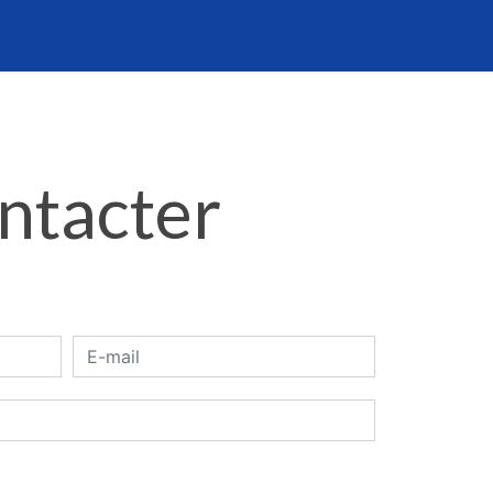
ontacter