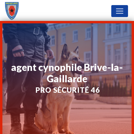
Panneau de gestion des cookies
agent cynophile Brive-la-
Gaillarde
PRO SÉCURITÉ 46