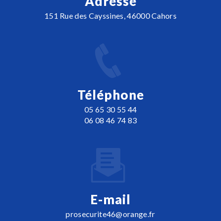
Adresse
151 Rue des Cayssines, 46000 Cahors
Téléphone
05 65 30 55 44
06 08 46 74 83
E-mail
prosecurite46@orange.fr