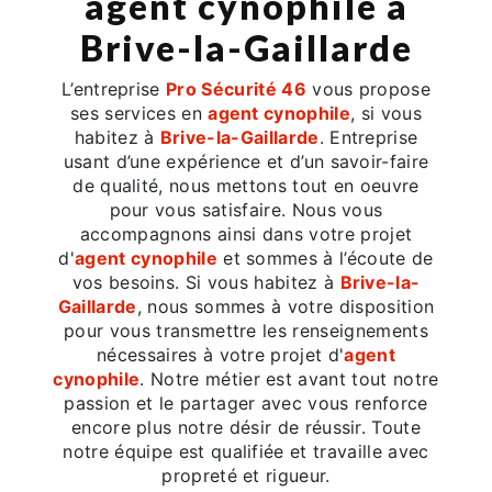
agent cynophile à
Brive-la-Gaillarde
L’entreprise
Pro Sécurité 46
vous propose
ses services en
agent cynophile
, si vous
habitez à
Brive-la-Gaillarde
. Entreprise
usant d’une expérience et d’un savoir-faire
de qualité, nous mettons tout en oeuvre
pour vous satisfaire. Nous vous
accompagnons ainsi dans votre projet
d'
agent cynophile
et sommes à l’écoute de
vos besoins. Si vous habitez à
Brive-la-
Gaillarde
, nous sommes à votre disposition
pour vous transmettre les renseignements
nécessaires à votre projet d'
agent
cynophile
. Notre métier est avant tout notre
passion et le partager avec vous renforce
encore plus notre désir de réussir. Toute
notre équipe est qualifiée et travaille avec
propreté et rigueur.