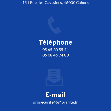
151 Rue des Cayssines, 46000 Cahors
Téléphone
05 65 30 55 44
06 08 46 74 83
E-mail
prosecurite46@orange.fr