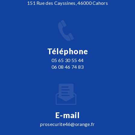
151 Rue des Cayssines, 46000 Cahors
Téléphone
05 65 30 55 44
06 08 46 74 83
E-mail
prosecurite46@orange.fr