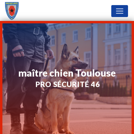
Panneau de gestion des cookies
maître chien Toulouse
PRO SÉCURITÉ 46