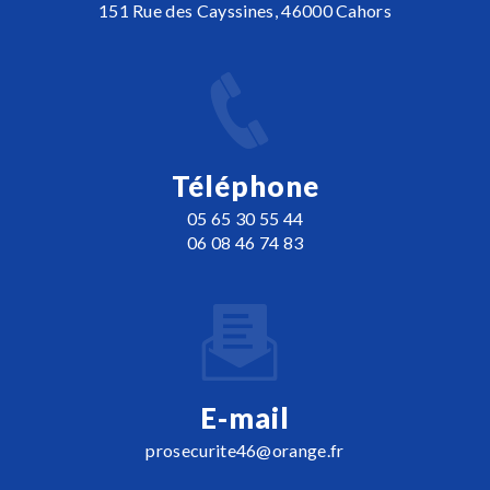
151 Rue des Cayssines, 46000 Cahors
Téléphone
05 65 30 55 44
06 08 46 74 83
E-mail
prosecurite46@orange.fr