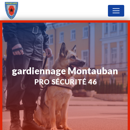
Panneau de gestion des cookies
gardiennage Montauban
PRO SÉCURITÉ 46