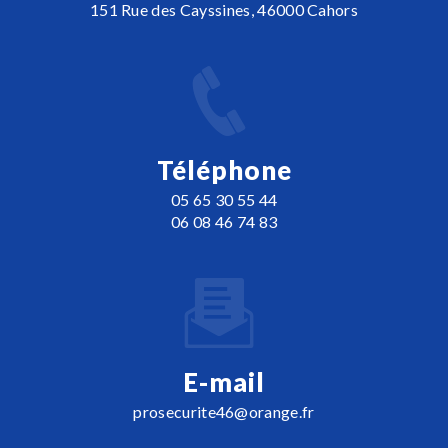
151 Rue des Cayssines, 46000 Cahors
Téléphone
05 65 30 55 44
06 08 46 74 83
E-mail
prosecurite46@orange.fr