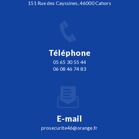
151 Rue des Cayssines, 46000 Cahors
Téléphone
05 65 30 55 44
06 08 46 74 83
E-mail
prosecurite46@orange.fr