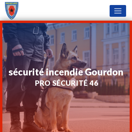
Panneau de gestion des cookies
sécurité incendie Gourdon
PRO SÉCURITÉ 46