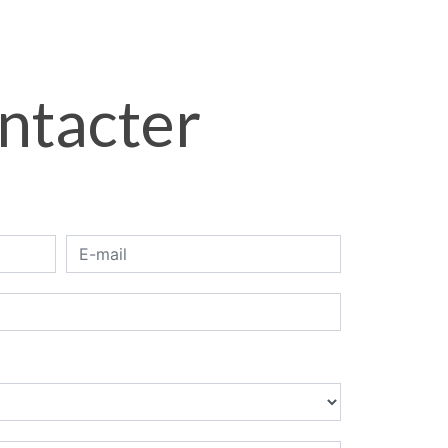
ontacter