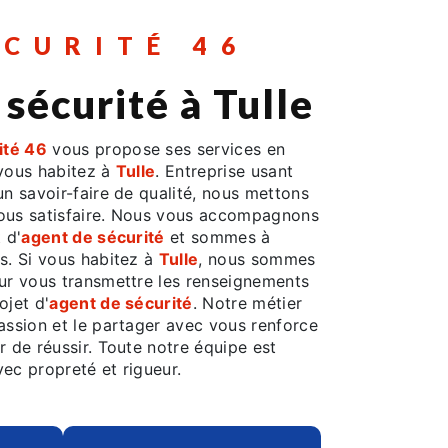
ÉCURITÉ 46
 sécurité à Tulle
ité 46
vous propose ses services en
 vous habitez à
Tulle
. Entreprise usant
un savoir-faire de qualité, nous mettons
vous satisfaire. Nous vous accompagnons
 d'
agent de sécurité
et sommes à
s. Si vous habitez à
Tulle
, nous sommes
our vous transmettre les renseignements
ojet d'
agent de sécurité
. Notre métier
assion et le partager avec vous renforce
r de réussir. Toute notre équipe est
avec propreté et rigueur.