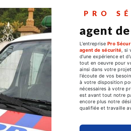
PRO S
agent de
L’entreprise
Pro Sécur
agent de sécurité
, si
d’une expérience et d’
tout en oeuvre pour 
ainsi dans votre projet
l’écoute de vos besoin
à votre disposition p
nécessaires à votre pr
est avant tout notre p
encore plus notre dési
qualifiée et travaille 