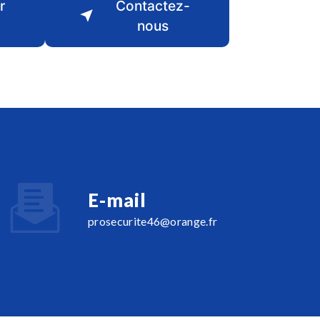
r
Contactez-
nous
E-mail
prosecurite46@orange.fr