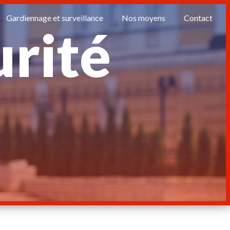
Gardiennage et surveillance
Nos moyens
Contact
urité