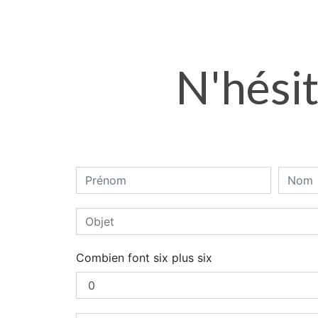
N'hésit
Combien font six plus six