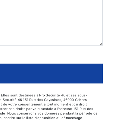
Elles sont destinées à Pro Sécurité 46 et ses sous-
ro Sécurité 46 151 Rue des Cayssines, 46000 Cahors
trait de votre consentement à tout moment et du droit
cer ces droits par voie postale à l'adresse 151 Rue des
emandé. Nous conservons vos données pendant la période de
s inscrire sur la liste d'opposition au démarchage